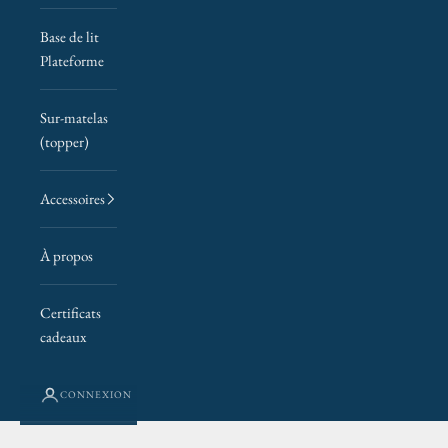
Base de lit
Plateforme
Sur-matelas
(topper)
Accessoires
À propos
Certificats
cadeaux
MATELAS SUR MESURE POUR HÉBERGEMENTS
CONNEXION
Ouvert au public