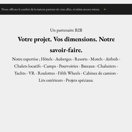
Nous offrons le confort de la maison partout où vous allez, et même encore mieux.
Un partenaire B2B
Votre projet. Vos dimensions. Notre
savoir-faire.
Notre expertise ; Hôtels - Auberges - Resorts - Motels - Airbnb -
Chalets locatifs - Camps - Pourvoiries - Bateaux - Chalutiers -
Yachts - VR - Roulottes - Fifth Wheels - Cabines de camion -
Lits extérieurs - Projets spéciaux.